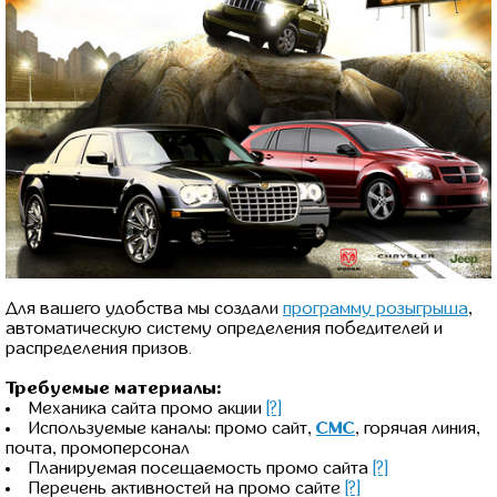
Для вашего удобства мы создали
программу розыгрыша
,
автоматическую систему определения победителей и
распределения призов.
Требуемые материалы:
Механика сайта промо акции
[?]
Используемые каналы: промо сайт,
СМС
, горячая линия,
почта, промоперсонал
Планируемая посещаемость промо сайта
[?]
Перечень активностей на промо сайте
[?]