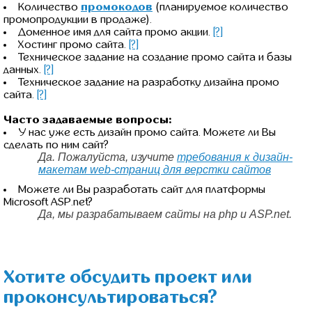
Количество
промокодов
(планируемое количество
промопродукции в продаже).
Доменное имя для сайта промо акции.
[?]
Хостинг промо сайта.
[?]
Техническое задание на создание промо сайта и базы
данных.
[?]
Техническое задание на разработку дизайна промо
сайта.
[?]
Часто задаваемые вопросы:
У нас уже есть дизайн промо сайта. Можете ли Вы
сделать по ним сайт?
Да. Пожалуйста, изучите
требования к дизайн-
макетам web-страниц для верстки сайтов
Можете ли Вы разработать сайт для платформы
Microsoft ASP.net?
Да, мы разрабатываем сайты на php и ASP.net.
Хотите обсудить проект или
проконсультироваться?