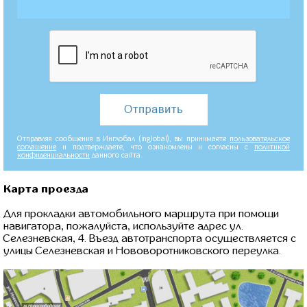
Отправляя сообщения в Инглобал (inglobal), вы принимаете
пользовательское
соглашение
и подтверждаете, что ознакомлены и согласны с
политикой
конфиденциальности
данного сайта.
Карта проезда
Для прокладки автомобильного маршрута при помощи
навигатора, пожалуйста, используйте адрес ул.
Селезневская, 4. Въезд автотранспорта осуществляется с
улицы Селезневская и Нововоротниковского переулка.