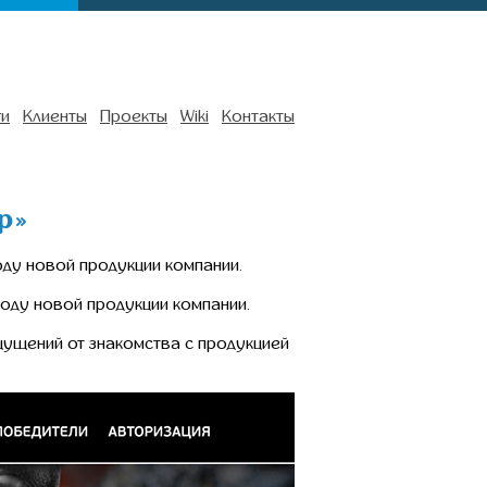
ги
Клиенты
Проекты
Wiki
Контакты
р»
оду новой продукции компании.
ходу новой продукции компании.
щущений от знакомства с продукцией