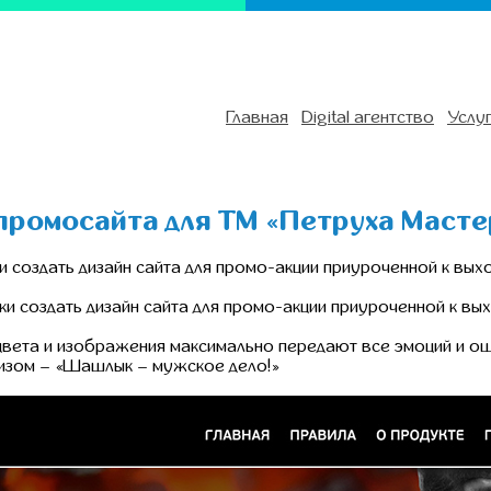
Главная
Digital агентство
Услу
промосайта для ТМ «Петруха Масте
и создать дизайн сайта для промо-акции приуроченной к вых
ки создать дизайн сайта для промо-акции приуроченной к вы
 цвета и изображения максимально передают все эмоций и о
визом – «Шашлык – мужское дело!»