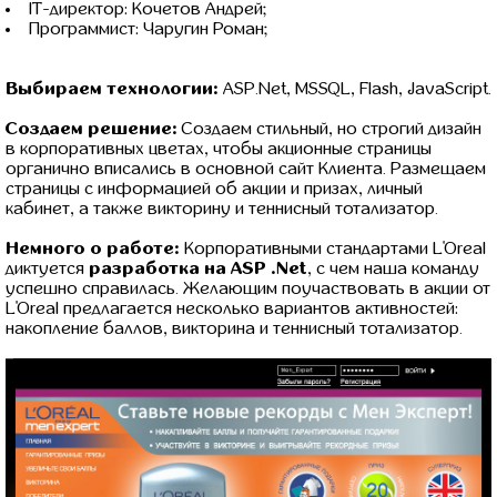
IT-директор: Кочетов Андрей;
Программист: Чаругин Роман;
Выбираем технологии:
ASP.Net, MSSQL, Flash, JavaScript.
Создаем решение:
Создаем стильный, но строгий дизайн
в корпоративных цветах, чтобы акционные страницы
органично вписались в основной сайт Клиента. Размещаем
страницы с информацией об акции и призах, личный
кабинет, а также викторину и теннисный тотализатор.
Немного о работе:
Корпоративными стандартами L'Oreal
диктуется
разработка на ASP .Net
, с чем наша команду
успешно справилась. Желающим поучаствовать в акции от
L'Oreal предлагается несколько вариантов активностей:
накопление баллов, викторина и теннисный тотализатор.