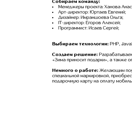
Собираем команду:
Менеджеры проекта: Ханова Анаст
Арт-директор: Юртаев Евгений;
Дизайнер: Имраншоева Ольга;
IT-директор: Егоров Алексей;
Программист: Исаев Сергей;
Выбираем технологии:
PHP, JavaSc
Создаем решение:
Разрабатываем 
«Зима приносит подарки», а также оп
Немного о работе:
Желающим поуч
специальной маркировкой, приобрес
подарочную карту на оплату мобиль