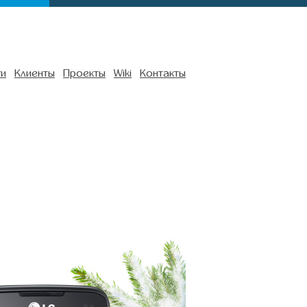
ги
Клиенты
Проекты
Wiki
Контакты