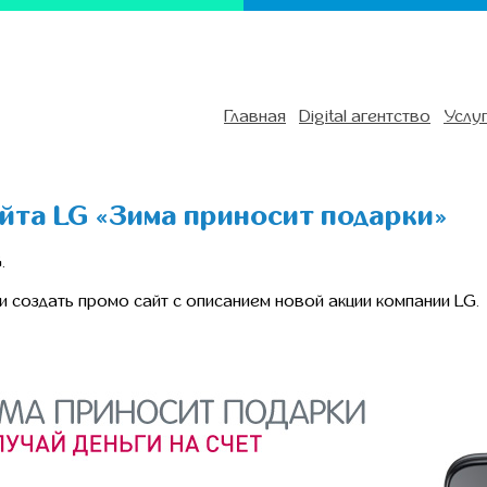
Главная
Digital агентство
Услу
йта LG «Зима приносит подарки»
.
и создать промо сайт с описанием новой акции компании LG.