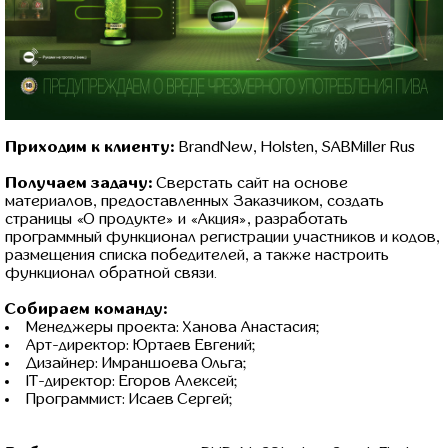
Приходим к клиенту:
BrandNew, Holsten, SABMiller Rus
Получаем задачу:
Сверстать сайт на основе
материалов, предоставленных Заказчиком, создать
страницы «О продукте» и «Акция», разработать
программный функционал регистрации участников и кодов,
размещения списка победителей, а также настроить
функционал обратной связи.
Собираем команду:
Менеджеры проекта: Ханова Анастасия;
Арт-директор: Юртаев Евгений;
Дизайнер: Имраншоева Ольга;
IT-директор: Егоров Алексей;
Программист: Исаев Сергей;