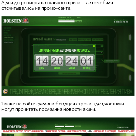
А дни до розыгрыша главного приза – автомобиля
отсчитывались на промо-сайте.
Также на сайте сделана бегущая строка, где участники
могут прочитать последние новости акции.