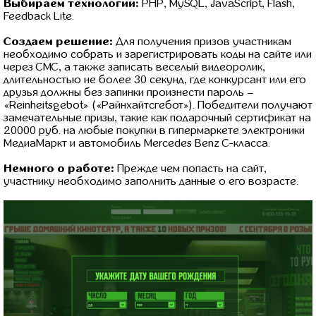
Выбираем технологии:
PHP, MySQL, JavaScript, Flash,
Feedback Lite.
Создаем решение:
Для получения призов участникам
необходимо собрать и зарегистрировать коды на сайте или
через СМС, а также записать веселый видеоролик,
длительностью не более 30 секунд, где конкурсант или его
друзья должны без запинки произнести пароль –
«Reinheitsgebot» («Райнхайтсгебот»). Победители получают
замечательные призы, такие как подарочный сертификат на
20000 руб. на любые покупки в гипермаркете электроники
МедиаМаркт и автомобиль Mercedes Benz C-класса.
Немного о работе:
Прежде чем попасть на сайт,
участнику необходимо заполнить данные о его возрасте.