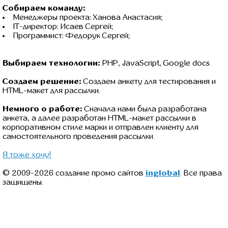
Собираем команду:
Менеджеры проекта: Ханова Анастасия;
IT-директор: Исаев Сергей;
Программист: Федорук Сергей;
Выбираем технологии:
PHP, JavaScript, Google docs.
Создаем решение:
Создаем анкету для тестирования и
HTML-макет для рассылки.
Немного о работе:
Сначала нами была разработана
анкета, а далее разработан HTML-макет рассылки в
корпоративном стиле марки и отправлен клиенту для
самостоятельного проведения рассылки.
Я тоже хочу!
© 2009-2026 создание промо сайтов
inglobal
. Все права
защищены.