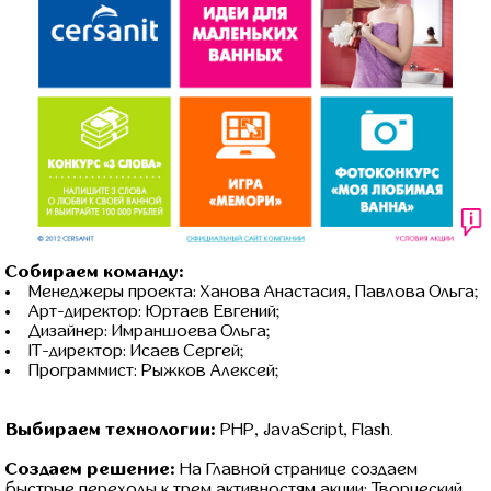
Собираем команду:
Менеджеры проекта: Ханова Анастасия, Павлова Ольга;
Арт-директор: Юртаев Евгений;
Дизайнер: Имраншоева Ольга;
IT-директор: Исаев Сергей;
Программист: Рыжков Алексей;
Выбираем технологии:
PHP, JavaScript, Flash.
Создаем решение:
На Главной странице создаем
быстрые переходы к трем активностям акции: Творческий