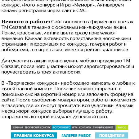
конкурс, Фото-конкурс и Игра «Мемори». Активируем
каналы регистрации через сайт и СМС.
Немного о работе:
Сайт выполнен в фирменных цветах
ТМ Cersanit в тандеме с основным кей-вижуалом акции.
Яркие, красочные, летние цвета сразу привлекают
внимание. Каждая активность представлена несколькими
страницами: информация по конкурсу, галерея работ и
победители, а в игре также имеется рейтинг участников.
Для участия в акции нужно купить любую продукцию ТМ
Cersanit, после чего участник может зарегистрироваться и
поучаствовать в трех активностях.
В «Творческом конкурсе» необходимо написать о любви к
своей ванной комнате. Послание можно отправить с
помощью смс на короткий номер или заполнить форму на
сайте. После одобрения модератором, работы появляются
в галерее, где их смогут прочитать все участники. Каждый
месяц жюри конкурса выбирает лучшую работу,
отправитель которой получает денежный приз.