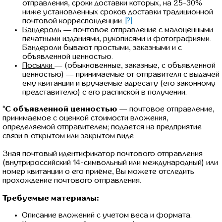
отправления, сроки доставки которых, на 25-30%
ниже установленных сроков доставки традиционной
почтовой корреспонденции.
[?]
Бандероль
— почтовое отправление с малоценными
печатными изданиями, рукописями и фотографиями.
Бандероли бывают простыми, заказными и с
объявленной ценностью.
Посылки
— (обыкновенные, заказные, с объявленной
ценностью) — принимаемые от отправителя с выдачей
ему квитанции и вручаемые адресату (его законному
представителю) с его распиской в получении.
*С объявленной ценностью
— почтовое отправление,
принимаемое с оценкой стоимости вложения,
определяемой отправителем; подается на предприятие
связи в открытом или закрытом виде.
Зная почтовый идентификатор почтового отправления
(внутрироссийский 14-символьный или международный) или
номер квитанции о его приёме, Вы можете отследить
прохождение почтового отправления.
Требуемые материалы:
Описание вложений с учетом веса и формата.