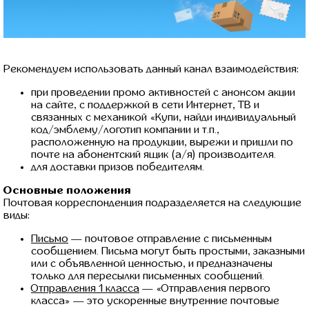
Рекомендуем использовать данный канал взаимодействия:
при проведении промо активностей с анонсом акции
на сайте, с поддержкой в сети Интернет, ТВ и
связанных с механикой «Купи, найди индивидуальный
код/эмблему/логотип компании и т.п.,
расположенную на продукции, вырежи и пришли по
почте на абонентский ящик (а/я) производителя.
для доставки призов победителям.
Основные положения
Почтовая корреспонденция подразделяется на следующие
виды:
Письмо
— почтовое отправление с письменным
сообщением. Письма могут быть простыми, заказными
или с объявленной ценностью, и предназначены
только для пересылки письменных сообщений.
Отправления 1 класса
— «Отправления первого
класса» — это ускоренные внутренние почтовые