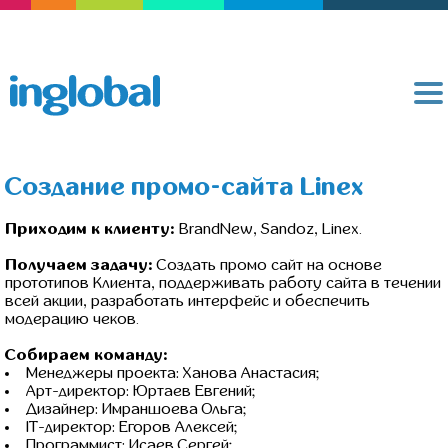
Создание промо-сайта Linex
Приходим к клиенту:
BrandNew, Sandoz, Linex.
Получаем задачу:
Создать промо сайт на основе
прототипов Клиента, поддерживать работу сайта в течении
всей акции, разработать интерфейс и обеспечить
модерацию чеков.
Собираем команду:
Менеджеры проекта: Ханова Анастасия;
Арт-директор: Юртаев Евгений;
Дизайнер: Имраншоева Ольга;
IT-директор: Егоров Алексей;
Программист: Исаев Сергей;